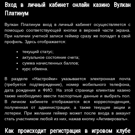
Вход в личный кабинет онлайн казино Вулкан
Платинум
Вулкан Платинум вход в личный кабинет осуществляется с
помощью соответствующей кнопки в верхней части экрана.
При наличии учетной записи геймер сразу же попадет в свой
профиль. Здесь отображается:
текущий статус;
актуальное состояние счета;
сумма начисленных баллов;
курс обмена.
В разделе «Настройки» указывается электронная почта
(требуется подтверждение), номер мобильного телефона,
дата рождения и ФИО. На этой странице клиентам казино
также необходимо ввести паспортные данные и выбрать пол.
В личном кабинете отображается вся корреспонденция,
полученная от администрации, а также текущие акции и
лотереи. При желании геймер может после входа в аккаунт
стать участником любой из них, нажав кнопку «Активировать».
Как происходит регистрация в игровом клубе