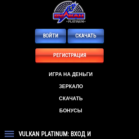
ВОЙТИ
СКАЧАТЬ
РЕГИСТРАЦИЯ
ИГРА НА ДЕНЬГИ
ЗЕРКАЛО
СКАЧАТЬ
БОНУСЫ
VULKAN PLATINUM: ВХОД И