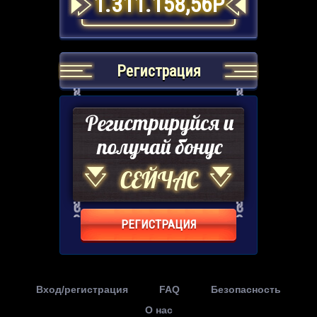
1.311.158,56Р
Регистрация
РЕГИСТРАЦИЯ
Вход/регистрация
FAQ
Безопасность
О нас